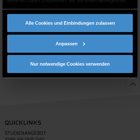
weiteren Daten zusammen, die Sie ihnen bereitgestellt
haben oder die sie im Rahmen Ihrer Nutzung der Dienste
gesammelt haben.
Alle Cookies und Einbindungen zulassen
PUBLIKATIONEN
Anpassen
Nur notwendige Cookies verwenden
QUICKLINKS
STUDIENANGEBOT
JOBS AN DER THD