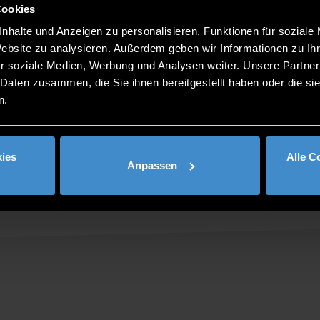
Cookies
nhalte und Anzeigen zu personalisieren, Funktionen für soziale
Website zu analysieren. Außerdem geben wir Informationen zu I
r soziale Medien, Werbung und Analysen weiter. Unsere Partner
 Daten zusammen, die Sie ihnen bereitgestellt haben oder die s
n.
ies
Alle C
Anpassen