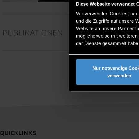
Diese Webseite verwendet 
Wir verwenden Cookies, um I
und die Zugriffe auf unsere 
Website an unsere Partner fü
PUBLIKATIONEN
möglicherweise mit weiteren
der Dienste gesammelt habe
Nur notwendige Cook
verwenden
QUICKLINKS