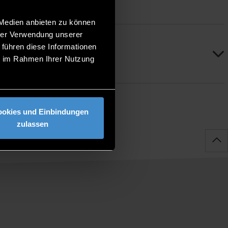
 Medien anbieten zu können
hrer Verwendung unserer
 führen diese Informationen
ie im Rahmen Ihrer Nutzung
ookies und Einbindungen
zulassen