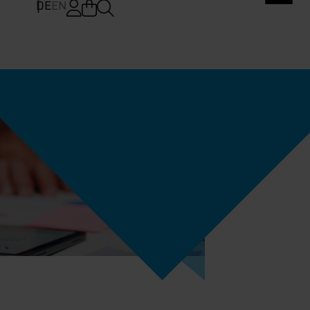
DE
EN