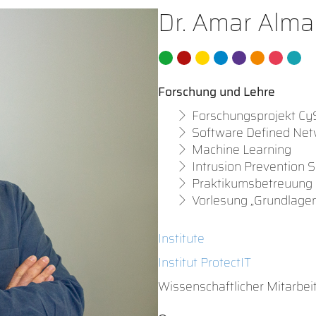
Dr. Amar Alma
Forschung und Lehre
Forschungsprojekt 
Software Defined Net
Machine Learning
Intrusion Prevention 
Praktikumsbetreuung 
Vorlesung „Grundlagen 
Institute
Institut ProtectIT
Wissenschaftlicher Mitarbei