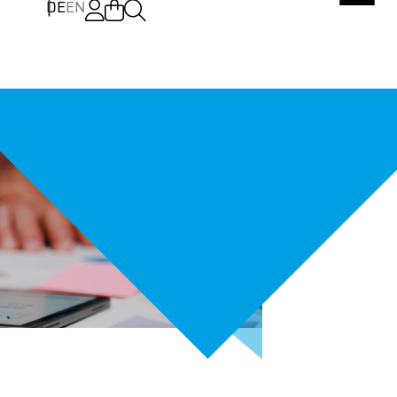
DE
EN