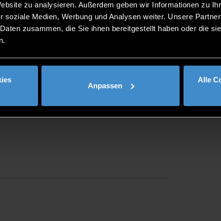
Website zu analysieren. Außerdem geben wir Informationen zu I
r soziale Medien, Werbung und Analysen weiter. Unsere Partner
 Daten zusammen, die Sie ihnen bereitgestellt haben oder die s
n.
ies
Alle C
Anpassen