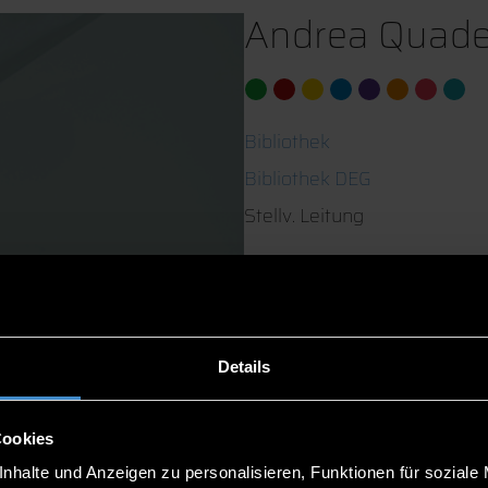
Andrea Quade,
Bibliothek
Bibliothek DEG
Stellv. Leitung
G 008
0991/3615-762
Details
Cookies
nhalte und Anzeigen zu personalisieren, Funktionen für soziale