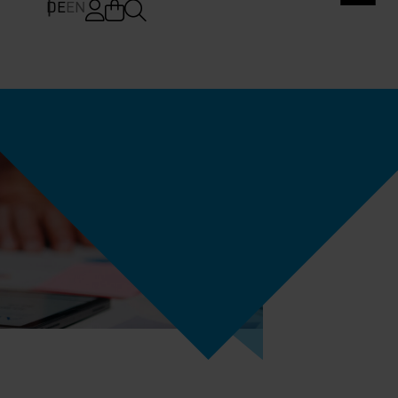
DE
EN