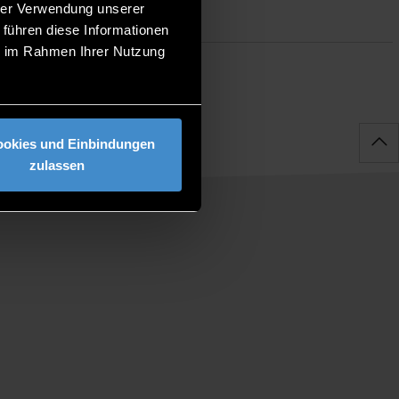
hrer Verwendung unserer
 führen diese Informationen
ie im Rahmen Ihrer Nutzung
ookies und Einbindungen
zulassen