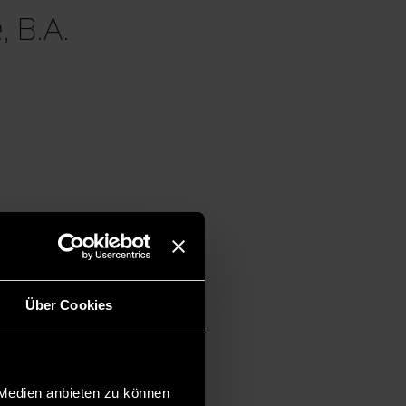
 B.A.
Über Cookies
 Medien anbieten zu können