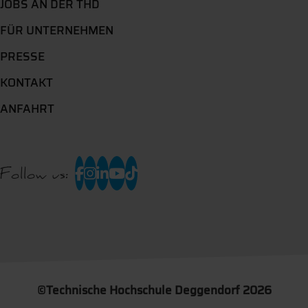
JOBS AN DER THD
FÜR UNTERNEHMEN
PRESSE
KONTAKT
ANFAHRT
Follow us:
©
Technische Hochschule Deggendorf 2026