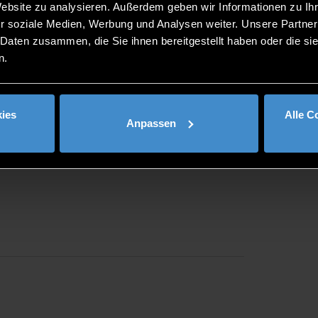
Website zu analysieren. Außerdem geben wir Informationen zu I
r soziale Medien, Werbung und Analysen weiter. Unsere Partner
 Daten zusammen, die Sie ihnen bereitgestellt haben oder die s
n.
ies
Alle C
Anpassen