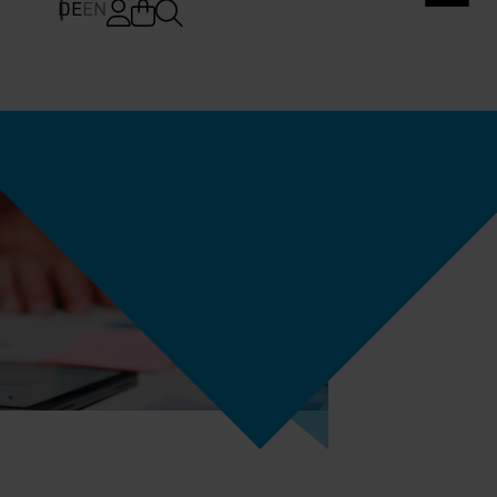
DE
EN