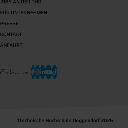
JOBS AN DER THD
FÜR UNTERNEHMEN
PRESSE
KONTAKT
ANFAHRT
Follow us:
©
Technische Hochschule Deggendorf 2026