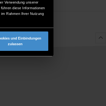
hrer Verwendung unserer
 führen diese Informationen
ie im Rahmen Ihrer Nutzung
ookies und Einbindungen
zulassen