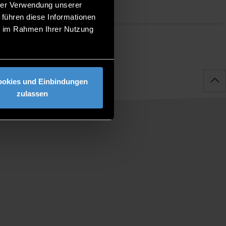
hrer Verwendung unserer
 führen diese Informationen
ie im Rahmen Ihrer Nutzung
ookies und Einbindungen
zulassen