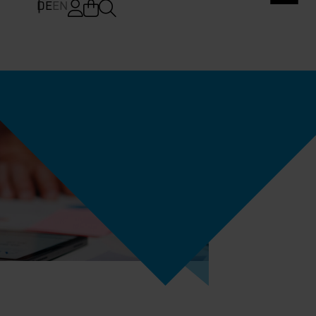
DE
EN