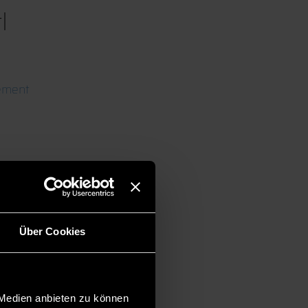
l
ement
Über Cookies
 Medien anbieten zu können