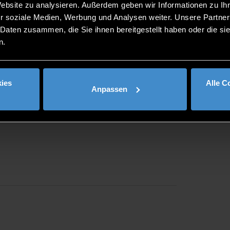
Website zu analysieren. Außerdem geben wir Informationen zu I
r soziale Medien, Werbung und Analysen weiter. Unsere Partner
 Daten zusammen, die Sie ihnen bereitgestellt haben oder die s
n.
ies
Alle C
Anpassen