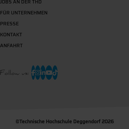
JOBS AN DER THD
FÜR UNTERNEHMEN
PRESSE
KONTAKT
ANFAHRT
Follow us:
©
Technische Hochschule Deggendorf 2026