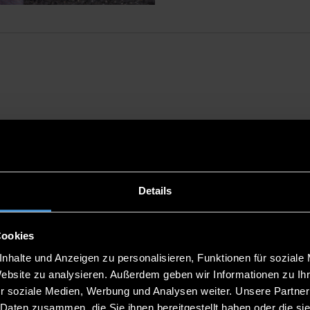
Details
Cookies
nhalte und Anzeigen zu personalisieren, Funktionen für soziale
Website zu analysieren. Außerdem geben wir Informationen zu I
r soziale Medien, Werbung und Analysen weiter. Unsere Partner
 Daten zusammen, die Sie ihnen bereitgestellt haben oder die s