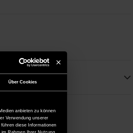
Über Cookies
 Medien anbieten zu können
hrer Verwendung unserer
 führen diese Informationen
ie im Rahmen Ihrer Nutzung