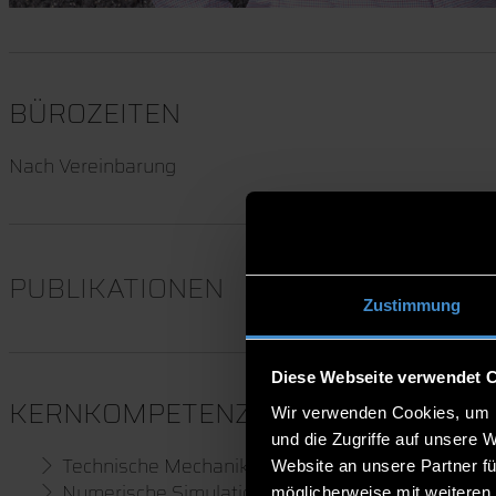
BÜROZEITEN
Nach Vereinbarung
PUBLIKATIONEN
Zustimmung
Diese Webseite verwendet 
KERNKOMPETENZEN
Wir verwenden Cookies, um I
und die Zugriffe auf unsere 
Technische Mechanik
Website an unsere Partner fü
Numerische Simulation mit FEM & MKS
möglicherweise mit weiteren