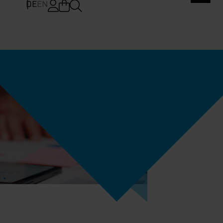
DE
EN