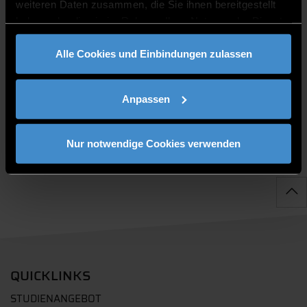
weiteren Daten zusammen, die Sie ihnen bereitgestellt
haben oder die sie im Rahmen Ihrer Nutzung der Dienste
gesammelt haben.
Alle Cookies und Einbindungen zulassen
PUBLIKATIONEN
Anpassen
Nur notwendige Cookies verwenden
QUICKLINKS
STUDIENANGEBOT