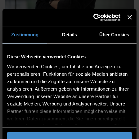
Daniel Rodriguez Perales,
M.Sc.
Zustimmung
Details
Über Cookies
Diese Webseite verwendet Cookies
Wir verwenden Cookies, um Inhalte und Anzeigen zu
Kommunikation & Marketing
personalisieren, Funktionen für soziale Medien anbieten
Student Recruitment
zu können und die Zugriffe auf unsere Website zu
analysieren. Außerdem geben wir Informationen zu Ihrer
Mitarbeiter
Verwendung unserer Website an unsere Partner für
soziale Medien, Werbung und Analysen weiter. Unsere
B 222
Partner führen diese Informationen möglicherweise mit
0991/3615-8054
weiteren Daten zusammen, die Sie ihnen bereitgestellt
haben oder die sie im Rahmen Ihrer Nutzung der Dienste
gesammelt haben.