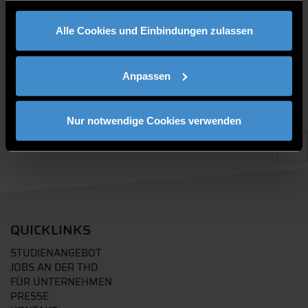
gesammelt haben.
PUBLIKATIONEN
Alle Cookies und Einbindungen zulassen
Anpassen
Nur notwendige Cookies verwenden
QUICKLINKS
STUDIENANGEBOT
JOBS AN DER THD
FÜR UNTERNEHMEN
PRESSE