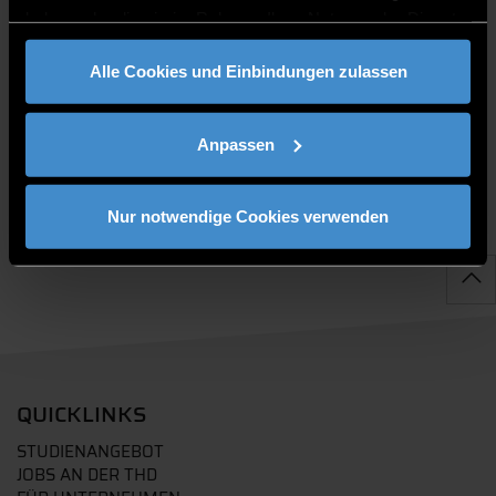
haben oder die sie im Rahmen Ihrer Nutzung der Dienste
gesammelt haben.
Alle Cookies und Einbindungen zulassen
PUBLIKATIONEN
Anpassen
Nur notwendige Cookies verwenden
QUICKLINKS
STUDIENANGEBOT
JOBS AN DER THD