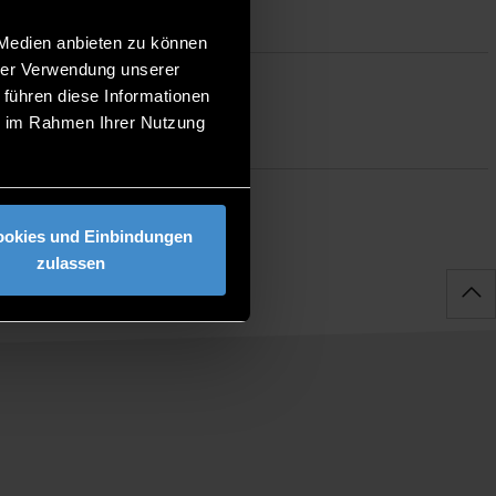
 Medien anbieten zu können
hrer Verwendung unserer
 führen diese Informationen
ie im Rahmen Ihrer Nutzung
ookies und Einbindungen
zulassen