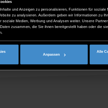
Cookies
nhalte und Anzeigen zu personalisieren, Funktionen für soziale
Website zu analysieren. Außerdem geben wir Informationen zu I
r soziale Medien, Werbung und Analysen weiter. Unsere Partner
präsident Forschung und Transfer: buero-zaf@th-deg.de
 Daten zusammen, die Sie ihnen bereitgestellt haben oder die s
n.
ies
Alle C
Anpassen