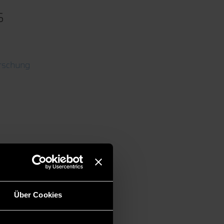
s
rschung
Über Cookies