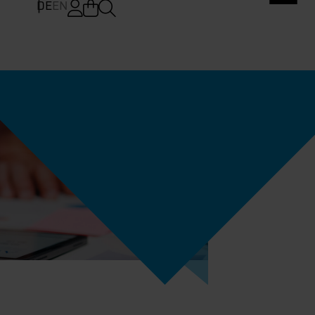
DE
EN