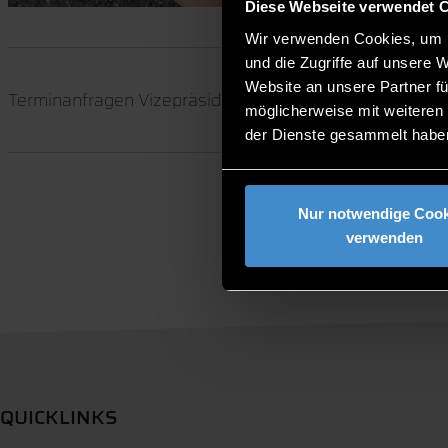
Diese Webseite verwendet 
Wir verwenden Cookies, um I
und die Zugriffe auf unsere 
Website an unsere Partner fü
Terminanfragen Vizepräsidentin Third Mission und Vize
möglicherweise mit weiteren
der Dienste gesammelt habe
Nur notwendige Cook
verwenden
QUICKLINKS