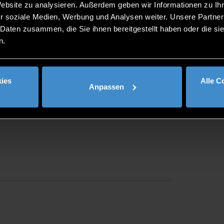
Website zu analysieren. Außerdem geben wir Informationen zu I
r soziale Medien, Werbung und Analysen weiter. Unsere Partner
 Daten zusammen, die Sie ihnen bereitgestellt haben oder die s
n.
ies
Alle C
Anpassen