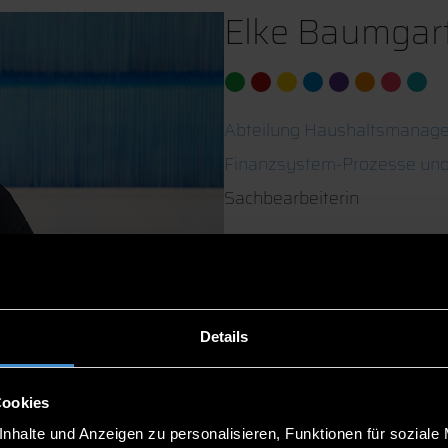
Elke Baumgar
Abteilung Haushaltsmanag
Finanzsystem-Prozesse und
Sachbearbeiterin
ITC2 1.45
0991/3615-8269
0991/3615-295
Details
Cookies
nhalte und Anzeigen zu personalisieren, Funktionen für soziale