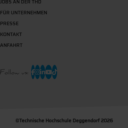
JOBS AN DER THD
FÜR UNTERNEHMEN
PRESSE
KONTAKT
ANFAHRT
Follow us:
©
Technische Hochschule Deggendorf 2026