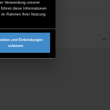
hrer Verwendung unserer
 führen diese Informationen
ie im Rahmen Ihrer Nutzung
ookies und Einbindungen
zulassen