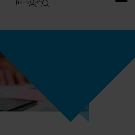
DE
EN