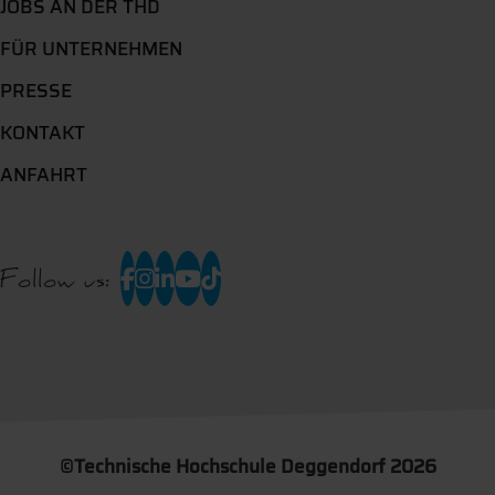
JOBS AN DER THD
FÜR UNTERNEHMEN
PRESSE
KONTAKT
ANFAHRT
Follow us:
©
Technische Hochschule Deggendorf 2026