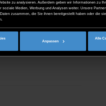
Website zu analysieren. Außerdem geben wir Informationen zu I
r soziale Medien, Werbung und Analysen weiter. Unsere Partner
 Daten zusammen, die Sie ihnen bereitgestellt haben oder die s
n.
ies
Alle C
Anpassen