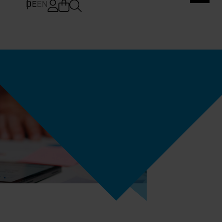
DE
EN