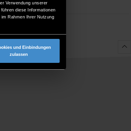
hrer Verwendung unserer
 führen diese Informationen
ie im Rahmen Ihrer Nutzung
ookies und Einbindungen
zulassen