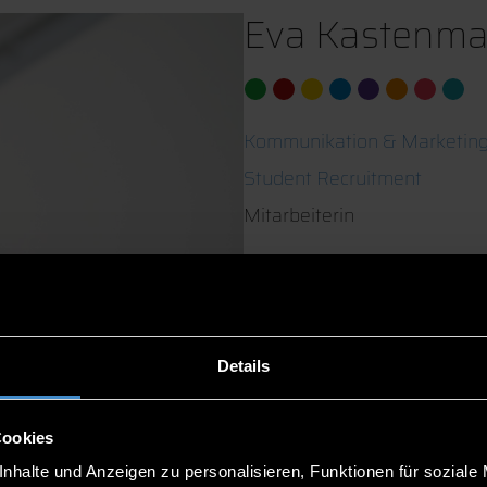
Eva Kastenmaie
Kommunikation & Marketin
Student Recruitment
Mitarbeiterin
B 202
0991/3615-8555
Details
Cookies
nhalte und Anzeigen zu personalisieren, Funktionen für soziale