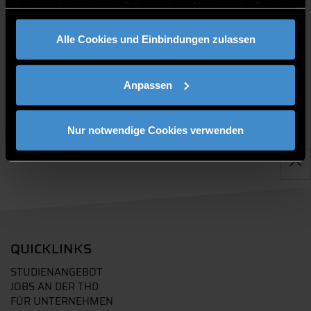
haben oder die sie im Rahmen Ihrer Nutzung der Dienste
gesammelt haben.
PUBLIKATIONEN
Alle Cookies und Einbindungen zulassen
Anpassen
Nur notwendige Cookies verwenden
QUICKLINKS
STUDIENANGEBOT
JOBS AN DER THD
FÜR UNTERNEHMEN