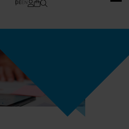
DE
EN