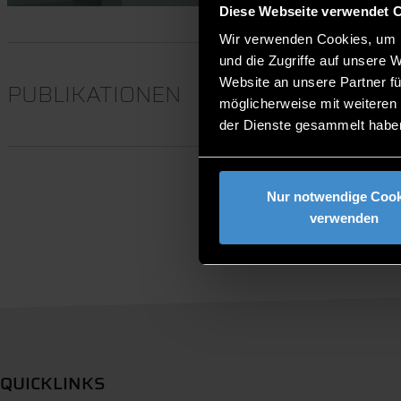
Diese Webseite verwendet 
Wir verwenden Cookies, um I
und die Zugriffe auf unsere 
Website an unsere Partner fü
PUBLIKATIONEN
möglicherweise mit weiteren
der Dienste gesammelt habe
Nur notwendige Cook
verwenden
QUICKLINKS