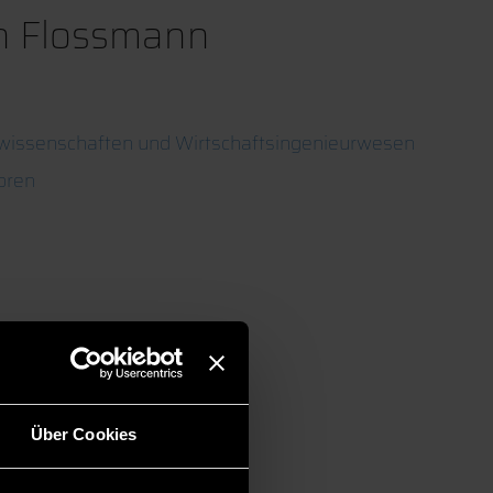
ian Flossmann
wissenschaften und Wirtschaftsingenieurwesen
oren
Über Cookies