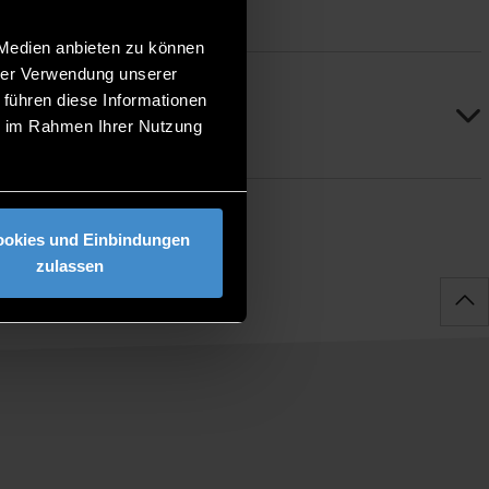
 Medien anbieten zu können
hrer Verwendung unserer
 führen diese Informationen
ie im Rahmen Ihrer Nutzung
ookies und Einbindungen
zulassen