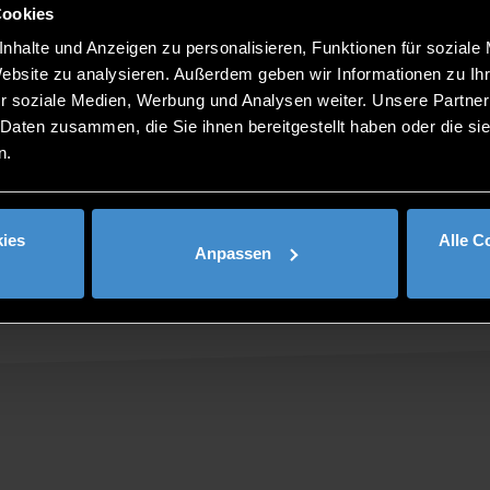
Cookies
nhalte und Anzeigen zu personalisieren, Funktionen für soziale
Website zu analysieren. Außerdem geben wir Informationen zu I
r soziale Medien, Werbung und Analysen weiter. Unsere Partner
 Daten zusammen, die Sie ihnen bereitgestellt haben oder die s
n.
ies
Alle C
Anpassen