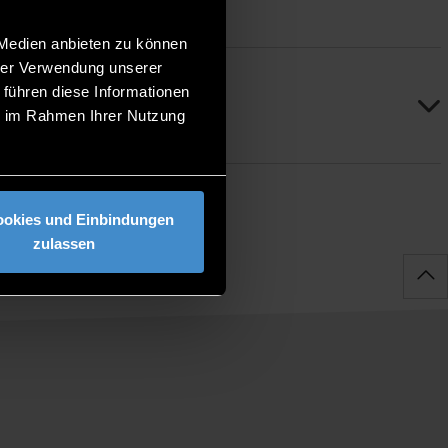
 Medien anbieten zu können
hrer Verwendung unserer
 führen diese Informationen
ie im Rahmen Ihrer Nutzung
ookies und Einbindungen
zulassen