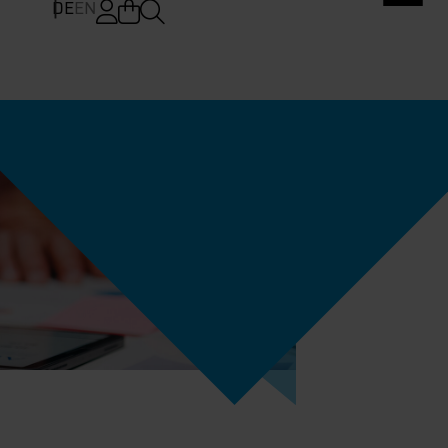
DE
EN