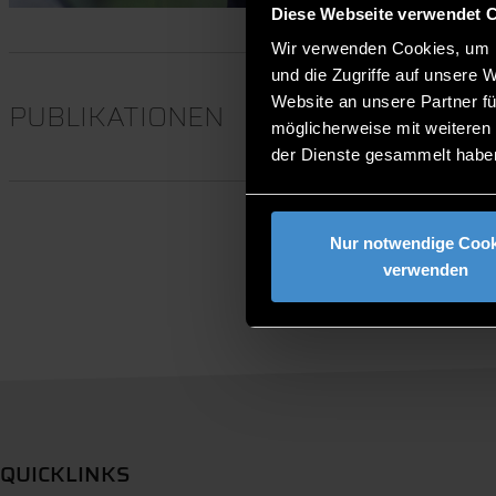
Diese Webseite verwendet 
Wir verwenden Cookies, um I
und die Zugriffe auf unsere 
Website an unsere Partner fü
PUBLIKATIONEN
möglicherweise mit weiteren
der Dienste gesammelt habe
Nur notwendige Cook
verwenden
QUICKLINKS