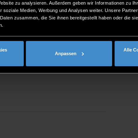
Website zu analysieren. Außerdem geben wir Informationen zu I
r soziale Medien, Werbung und Analysen weiter. Unsere Partner
 Daten zusammen, die Sie ihnen bereitgestellt haben oder die s
n.
ies
Alle C
Anpassen