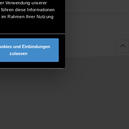
hrer Verwendung unserer
 führen diese Informationen
ie im Rahmen Ihrer Nutzung
ookies und Einbindungen
zulassen