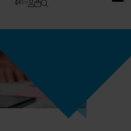
DE
EN