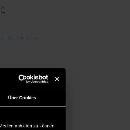
ab
ventkoordination
Über Cookies
 Medien anbieten zu können