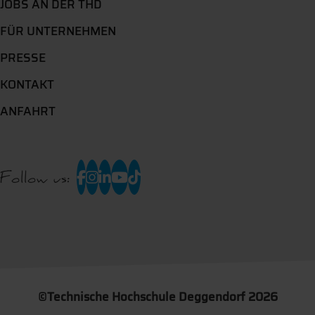
JOBS AN DER THD
FÜR UNTERNEHMEN
PRESSE
KONTAKT
ANFAHRT
Follow us:
©
Technische Hochschule Deggendorf 2026