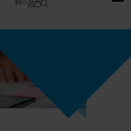
DE
EN