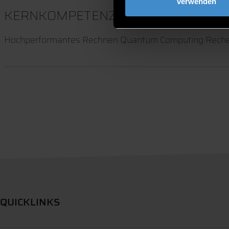
verwenden
KERNKOMPETENZEN
Hochperformantes Rechnen Quantum Computing Rech
QUICKLINKS