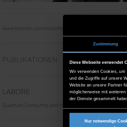
www.linkedin.com/in/profdrliebelt
Zustimmung
PUBLIKATIONEN
Diese Webseite verwendet 
Wir verwenden Cookies, um I
und die Zugriffe auf unsere 
Website an unsere Partner fü
LABORE
möglicherweise mit weiteren
der Dienste gesammelt habe
Quantum Computing and HPC Lab ITC2+ 1.17
Nur notwendige Cook