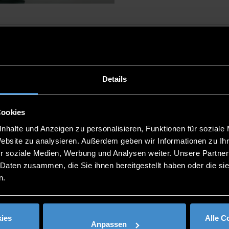
Details
Cookies
nhalte und Anzeigen zu personalisieren, Funktionen für soziale
Website zu analysieren. Außerdem geben wir Informationen zu I
r soziale Medien, Werbung und Analysen weiter. Unsere Partner
 Daten zusammen, die Sie ihnen bereitgestellt haben oder die s
n.
ies
Alle C
Anpassen