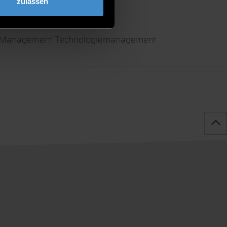
zulassen
e Management Technologiemanagement