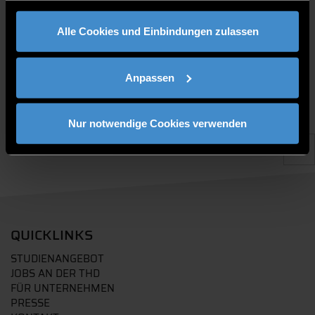
gesammelt haben.
PUBLIKATIONEN
Alle Cookies und Einbindungen zulassen
Anpassen
Nur notwendige Cookies verwenden
QUICKLINKS
STUDIENANGEBOT
JOBS AN DER THD
FÜR UNTERNEHMEN
PRESSE