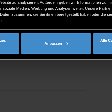
Website zu analysieren. Außerdem geben wir Informationen zu I
r soziale Medien, Werbung und Analysen weiter. Unsere Partner
 Daten zusammen, die Sie ihnen bereitgestellt haben oder die s
n.
ies
Alle C
Anpassen