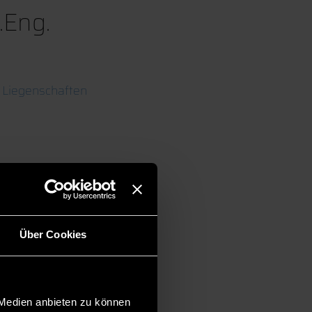
B.Eng.
 Liegenschaften
Über Cookies
 Medien anbieten zu können