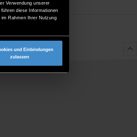
hrer Verwendung unserer
 führen diese Informationen
ie im Rahmen Ihrer Nutzung
ookies und Einbindungen
zulassen