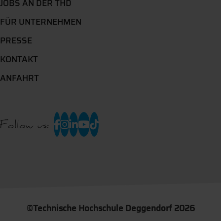
JOBS AN DER THD
FÜR UNTERNEHMEN
PRESSE
KONTAKT
ANFAHRT
Follow us:
©
Technische Hochschule Deggendorf 2026