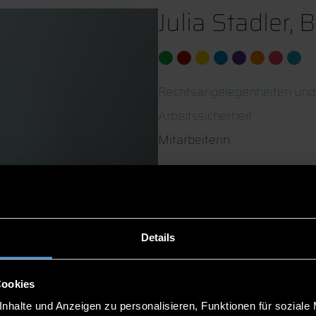
Julia Stadler, 
Rechtsangelegenheiten und
Arbeitssicherheit
Mitarbeiterin
C 016
0991/3615-496
Details
Cookies
nhalte und Anzeigen zu personalisieren, Funktionen für soziale