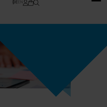
DE
EN