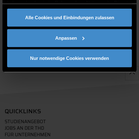
haben oder die sie im Rahmen Ihrer Nutzung der Dienste
gesammelt haben.
PUBLIKATIONEN
Alle Cookies und Einbindungen zulassen
Anpassen
Nur notwendige Cookies verwenden
QUICKLINKS
STUDIENANGEBOT
JOBS AN DER THD
FÜR UNTERNEHMEN