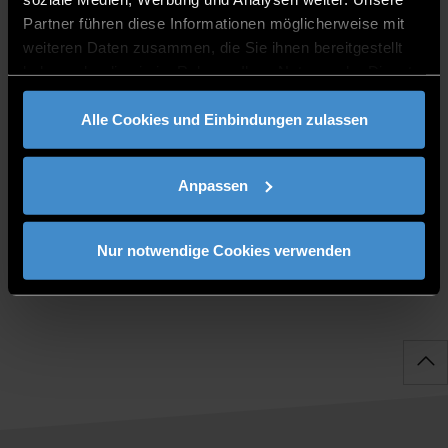
ITC2 3.02
Partner führen diese Informationen möglicherweise mit
0991/3615-5567
weiteren Daten zusammen, die Sie ihnen bereitgestellt
haben oder die sie im Rahmen Ihrer Nutzung der Dienste
gesammelt haben.
Alle Cookies und Einbindungen zulassen
PUBLIKATIONEN
Anpassen
Nur notwendige Cookies verwenden