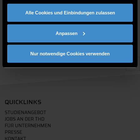
gesammelt haben.
Alle Cookies und Einbindungen zulassen
Anpassen
Nur notwendige Cookies verwenden
QUICKLINKS
STUDIENANGEBOT
JOBS AN DER THD
FÜR UNTERNEHMEN
PRESSE
KONTAKT