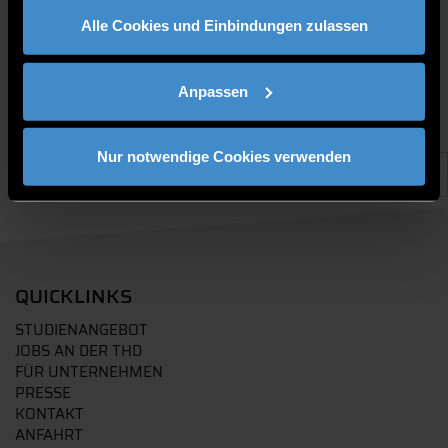
gesammelt haben.
Alle Cookies und Einbindungen zulassen
Anpassen
Nur notwendige Cookies verwenden
QUICKLINKS
STUDIENANGEBOT
JOBS AN DER THD
FÜR UNTERNEHMEN
PRESSE
KONTAKT
ANFAHRT