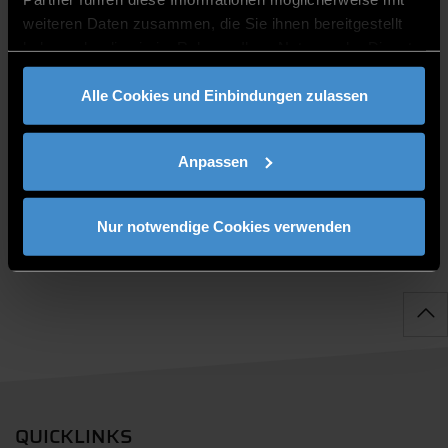
weiteren Daten zusammen, die Sie ihnen bereitgestellt
haben oder die sie im Rahmen Ihrer Nutzung der Dienste
gesammelt haben.
Alle Cookies und Einbindungen zulassen
PUBLIKATIONEN
Anpassen
Nur notwendige Cookies verwenden
QUICKLINKS