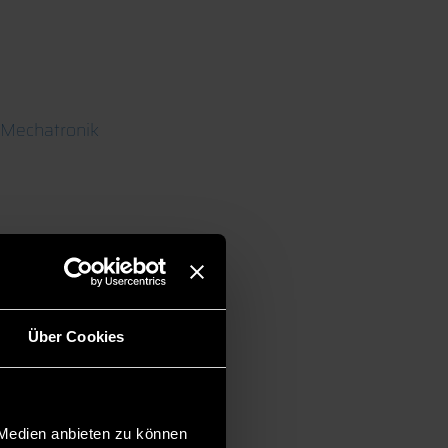
 Mechatronik
Über Cookies
 Medien anbieten zu können