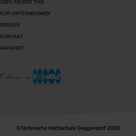
JOBS AN DER THD
FÜR UNTERNEHMEN
PRESSE
KONTAKT
ANFAHRT
Follow us:
©
Technische Hochschule Deggendorf 2026