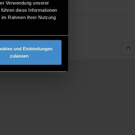
hrer Verwendung unserer
 führen diese Informationen
ie im Rahmen Ihrer Nutzung
ookies und Einbindungen
zulassen