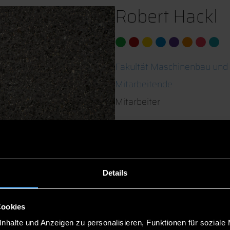
Robert Hackl
Fakultät Maschinenbau und
Mitarbeitende
Mitarbeiter
C 114
0991/3615-319
Details
Cookies
nhalte und Anzeigen zu personalisieren, Funktionen für soziale