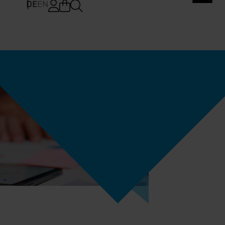
DE
EN