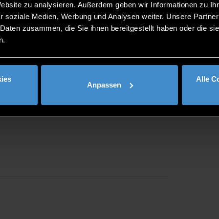
Website zu analysieren. Außerdem geben wir Informationen zu I
r soziale Medien, Werbung und Analysen weiter. Unsere Partner
 Daten zusammen, die Sie ihnen bereitgestellt haben oder die s
n.
ies
Alle C
Anpassen