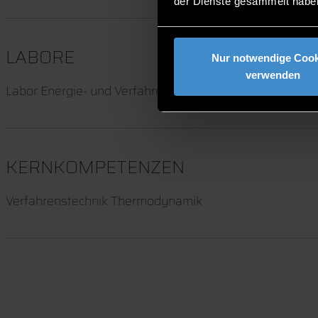
der Dienste gesammelt habe
LABORE
Nur notwendige Cook
verwenden
Labor Energie- und Verfahrenstechnik
KERNKOMPETENZEN
Verfahrenstechnik Thermodynamik