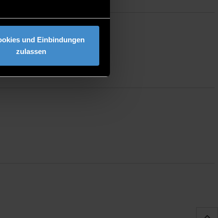
ookies und Einbindungen
zulassen