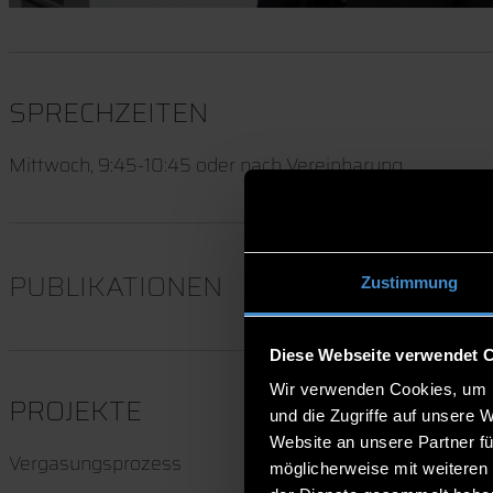
SPRECHZEITEN
Mittwoch, 9:45-10:45 oder nach Vereinbarung
PUBLIKATIONEN
Zustimmung
Diese Webseite verwendet 
Wir verwenden Cookies, um I
PROJEKTE
und die Zugriffe auf unsere 
Website an unsere Partner fü
Vergasungsprozess
möglicherweise mit weiteren