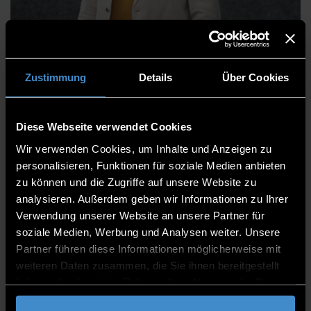
Sebastian Müller-
McIntosh
Zustimmung
Details
Über Cookies
Diese Webseite verwendet Cookies
Wir verwenden Cookies, um Inhalte und Anzeigen zu
IT-Zentrum
personalisieren, Funktionen für soziale Medien anbieten
Servicemanagement
zu können und die Zugriffe auf unsere Website zu
analysieren. Außerdem geben wir Informationen zu Ihrer
Referatsleiter
Verwendung unserer Website an unsere Partner für
soziale Medien, Werbung und Analysen weiter. Unsere
ITC2+ 2. Stock
Partner führen diese Informationen möglicherweise mit
0991/3615-123
weiteren Daten zusammen, die Sie ihnen bereitgestellt
haben oder die sie im Rahmen Ihrer Nutzung der Dienste
gesammelt haben.