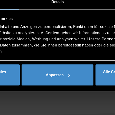
ITC2 0.15
Details
0991/3615-731
0991/3615-679
Cookies
nhalte und Anzeigen zu personalisieren, Funktionen für soziale
Website zu analysieren. Außerdem geben wir Informationen zu I
r soziale Medien, Werbung und Analysen weiter. Unsere Partner
 Daten zusammen, die Sie ihnen bereitgestellt haben oder die s
n.
ies
Alle C
Anpassen