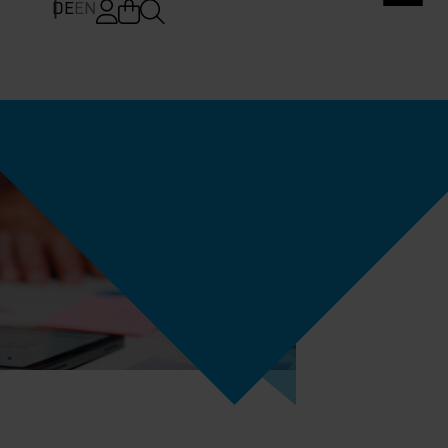
DE
EN