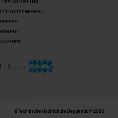
JOBS AN DER THD
FÜR UNTERNEHMEN
PRESSE
KONTAKT
ANFAHRT
Follow us:
©
Technische Hochschule Deggendorf 2026