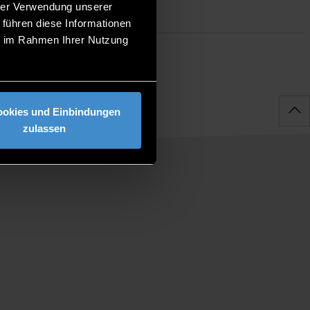
hrer Verwendung unserer
 führen diese Informationen
ie im Rahmen Ihrer Nutzung
ookies und Einbindungen
zulassen