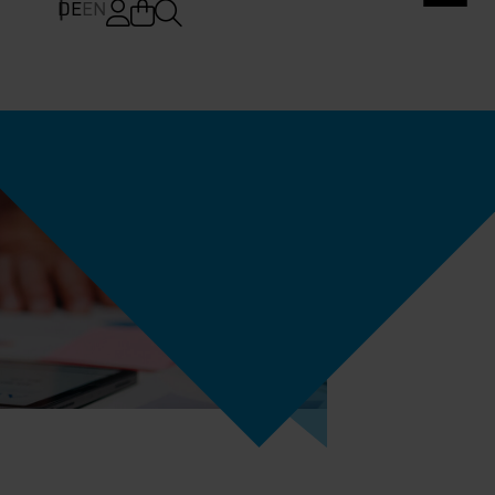
DE
EN