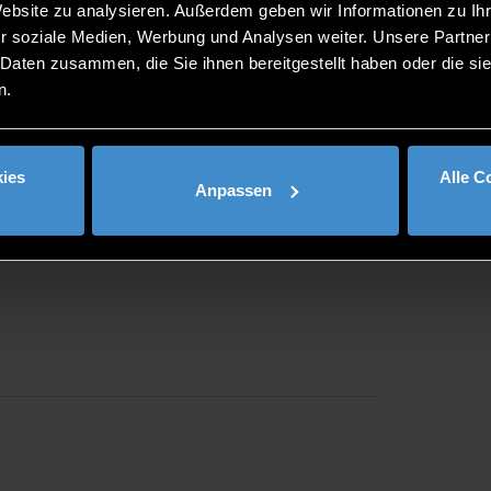
Website zu analysieren. Außerdem geben wir Informationen zu I
r soziale Medien, Werbung und Analysen weiter. Unsere Partner
 Daten zusammen, die Sie ihnen bereitgestellt haben oder die s
n.
ies
Alle C
Anpassen