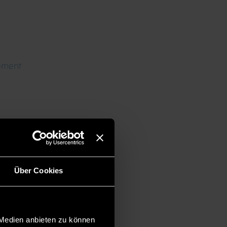
ement
Über Cookies
 Medien anbieten zu können