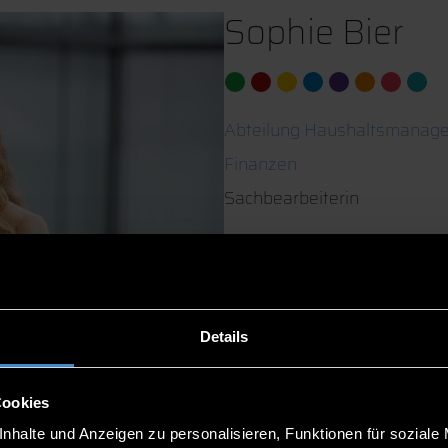
Sophie Bier
Abteilung Haushaltsmanag
Finanzen
Sachbearbeiterin
ITC2 2.17
0991/3615-8291
Details
Cookies
nhalte und Anzeigen zu personalisieren, Funktionen für soziale