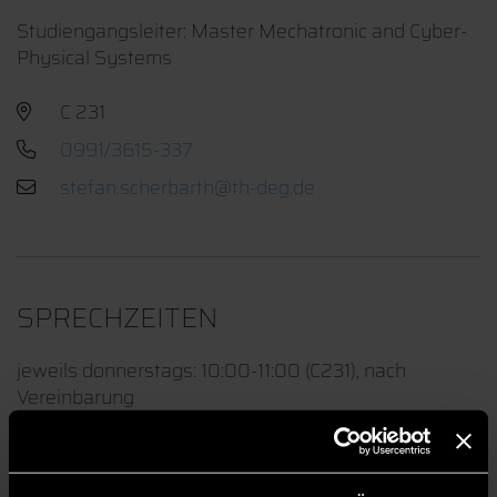
Studiengangsleiter: Master Mechatronic and Cyber-
Physical Systems
C 231
0991/3615-337
SPRECHZEITEN
jeweils donnerstags: 10:00-11:00 (C231), nach
Vereinbarung