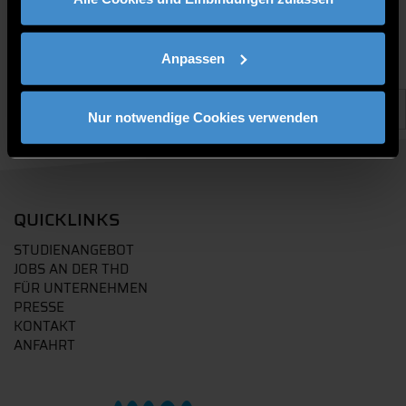
Anpassen
Nur notwendige Cookies verwenden
QUICKLINKS
STUDIENANGEBOT
JOBS AN DER THD
FÜR UNTERNEHMEN
PRESSE
KONTAKT
ANFAHRT