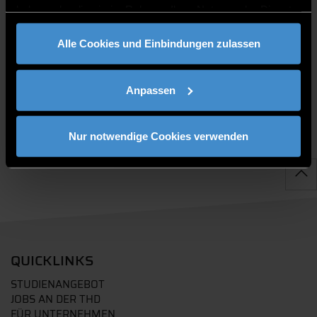
haben oder die sie im Rahmen Ihrer Nutzung der Dienste
gesammelt haben.
Alle Cookies und Einbindungen zulassen
PUBLIKATIONEN
Anpassen
Nur notwendige Cookies verwenden
QUICKLINKS
STUDIENANGEBOT
JOBS AN DER THD
FÜR UNTERNEHMEN