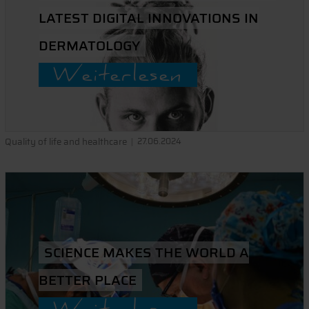
LATEST DIGITAL INNOVATIONS IN
DERMATOLOGY
Weiterlesen
Quality of life and healthcare
27.06.2024
SCIENCE MAKES THE WORLD A
BETTER PLACE