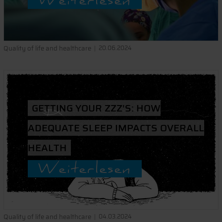
Weiterlesen
Quality of life and healthcare
20.06.2024
GETTING YOUR ZZZ'S: HOW
ADEQUATE SLEEP IMPACTS OVERALL
HEALTH
Weiterlesen
Quality of life and healthcare
04.03.2024