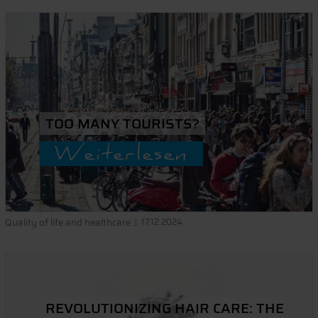
TOO MANY TOURISTS?
Weiterlesen
Quality of life and healthcare
17.12.2024
REVOLUTIONIZING HAIR CARE: THE