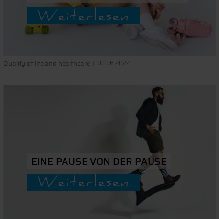
Weiterlesen
Quality of life and healthcare
03.06.2022
EINE PAUSE VON DER PAUSE
Weiterlesen