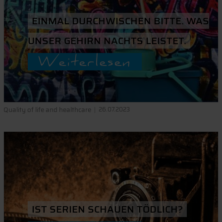
EINMAL DURCHWISCHEN BITTE. WAS
UNSER GEHIRN NACHTS LEISTET.
Weiterlesen
Quality of life and healthcare
26.07.2023
IST SERIEN SCHAUEN TÖDLICH?