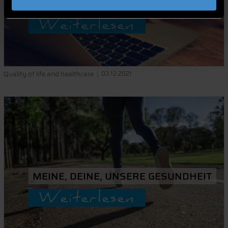
ERFAHRUNG
Weiterlesen
Quality of life and healthcare
03.12.2021
MEINE, DEINE, UNSERE GESUNDHEIT
Weiterlesen