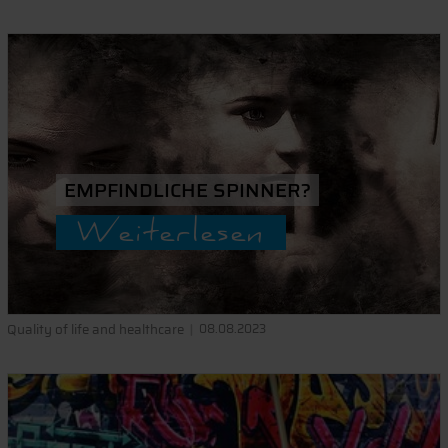
EMPFINDLICHE SPINNER?
Weiterlesen
Quality of life and healthcare
08.08.2023