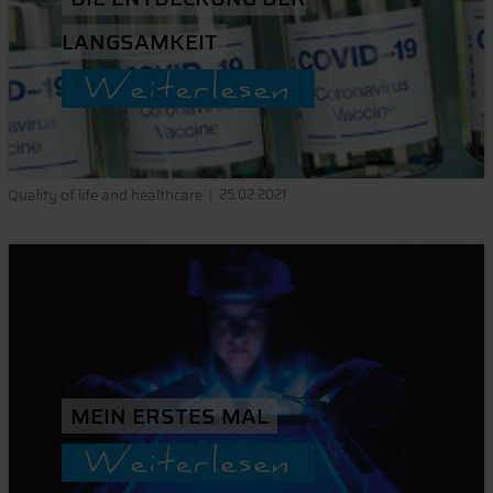
LANGSAMKEIT
Weiterlesen
Quality of life and healthcare
25.02.2021
MEIN ERSTES MAL
Weiterlesen