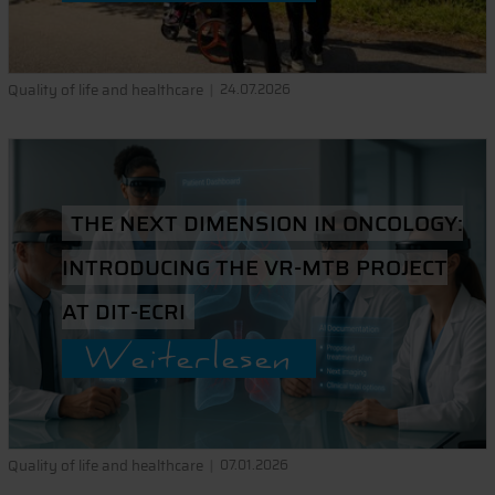
Quality of life and healthcare
24.07.2026
THE NEXT DIMENSION IN ONCOLOGY:
INTRODUCING THE VR-MTB PROJECT
AT DIT-ECRI
Weiterlesen
Quality of life and healthcare
07.01.2026