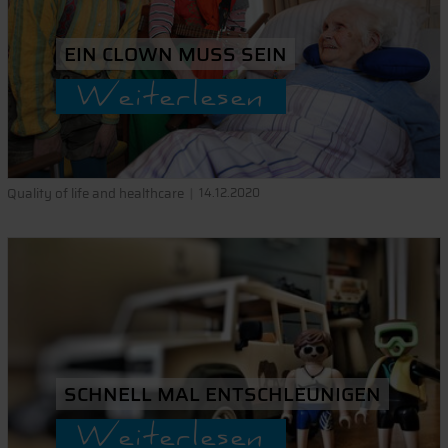
EIN CLOWN MUSS SEIN
Weiterlesen
Quality of life and healthcare
14.12.2020
SCHNELL MAL ENTSCHLEUNIGEN
Weiterlesen