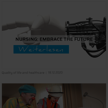
NURSING: EMBRACE THE FUTURE
Weiterlesen
Quality of life and healthcare
18.12.2020