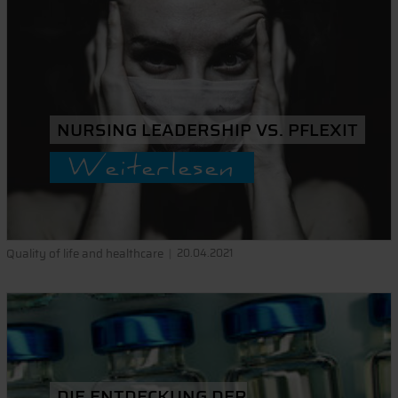
NURSING LEADERSHIP VS. PFLEXIT
Weiterlesen
Quality of life and healthcare
20.04.2021
DIE ENTDECKUNG DER