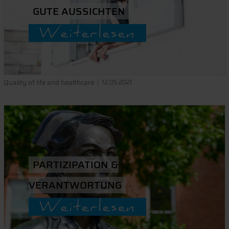
GUTE AUSSICHTEN
Weiterlesen
Quality of life and healthcare
12.05.2021
PARTIZIPATION &
VERANTWORTUNG
Weiterlesen