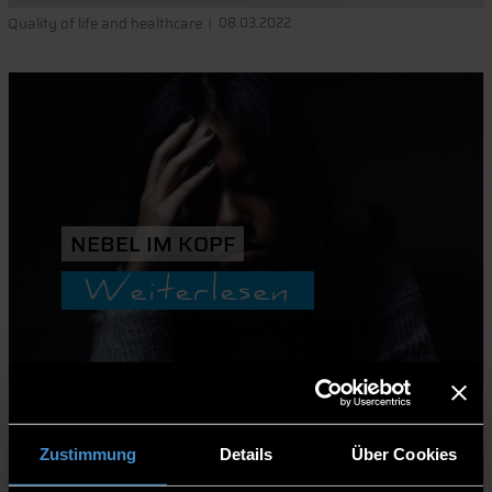
Quality of life and healthcare
08.03.2022
NEBEL IM KOPF
Weiterlesen
Quality of life and healthcare
21.01.2022
Zustimmung
Details
Über Cookies