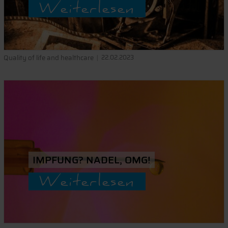
Weiterlesen
Quality of life and healthcare
22.02.2023
IMPFUNG? NADEL, OMG!
Weiterlesen