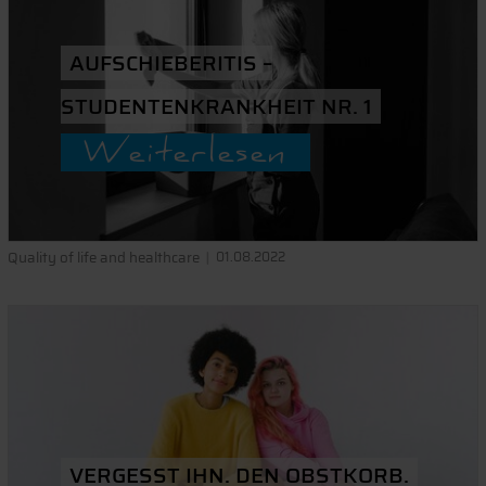
AUFSCHIEBERITIS –
STUDENTENKRANKHEIT NR. 1
Weiterlesen
Quality of life and healthcare
01.08.2022
VERGESST IHN. DEN OBSTKORB.