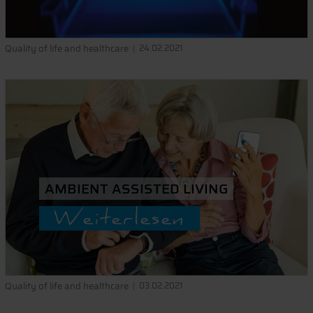
Quality of life and healthcare
24.02.2021
AMBIENT ASSISTED LIVING
Weiterlesen
Quality of life and healthcare
03.02.2021