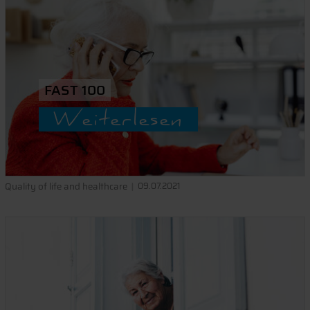
FAST 100
Weiterlesen
Quality of life and healthcare
09.07.2021