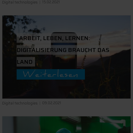
Digital technologies
15.02.2021
ARBEIT, LEBEN, LERNEN:
DIGITALISIERUNG BRAUCHT DAS
LAND
Weiterlesen
Digital technologies
09.02.2021