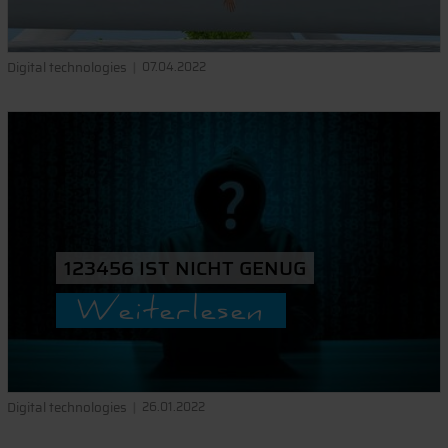
Digital technologies
07.04.2022
123456 IST NICHT GENUG
Weiterlesen
Digital technologies
26.01.2022