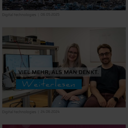
Digital technologies
06.05.2025
VIEL MEHR, ALS MAN DENKT.
Weiterlesen
Digital technologies
24.06.2024