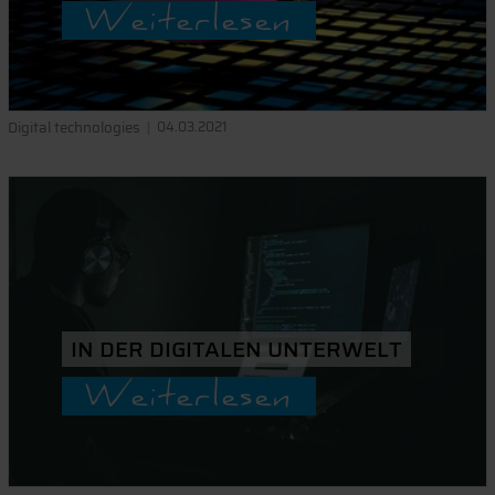
Weiterlesen
Digital technologies
04.03.2021
IN DER DIGITALEN UNTERWELT
Weiterlesen