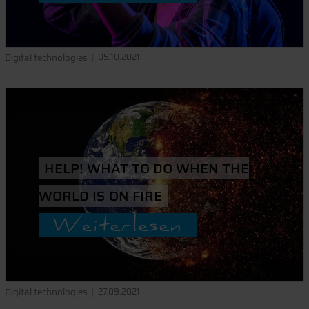
Digital technologies
05.10.2021
HELP! WHAT TO DO WHEN THE
WORLD IS ON FIRE
Weiterlesen
Digital technologies
27.09.2021