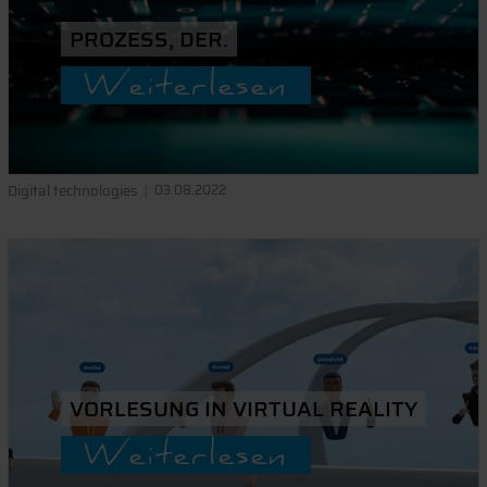
PROZESS, DER.
Weiterlesen
Digital technologies
03.08.2022
VORLESUNG IN VIRTUAL REALITY
Weiterlesen