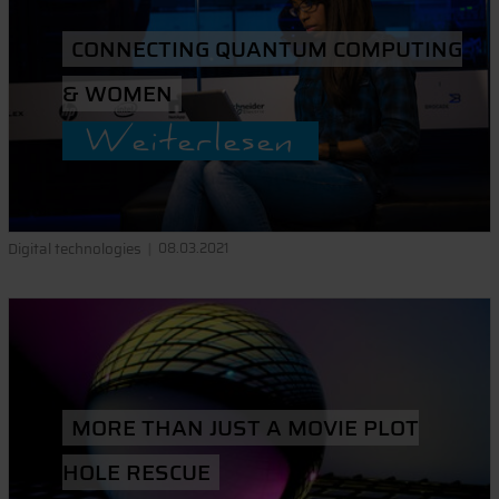
CONNECTING QUANTUM COMPUTING
& WOMEN
Weiterlesen
Digital technologies
08.03.2021
MORE THAN JUST A MOVIE PLOT
HOLE RESCUE