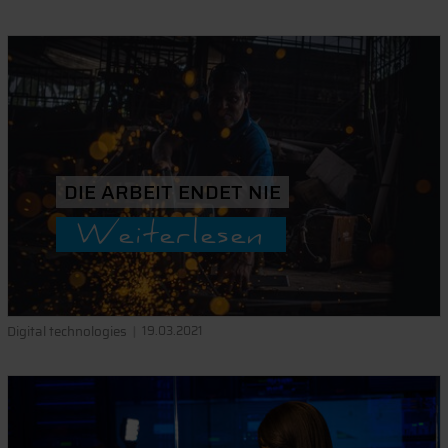
DIE ARBEIT ENDET NIE
Weiterlesen
Digital technologies
19.03.2021