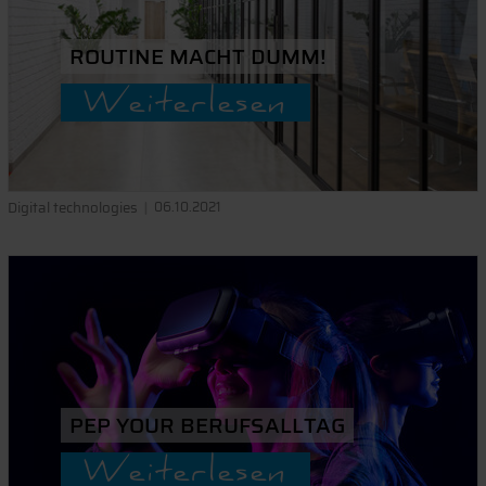
ROUTINE MACHT DUMM!
Weiterlesen
Digital technologies
06.10.2021
PEP YOUR BERUFSALLTAG
Weiterlesen