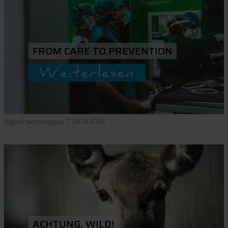
FROM CARE TO PREVENTION
Weiterlesen
Digital technologies
28.10.2020
ACHTUNG, WILD!