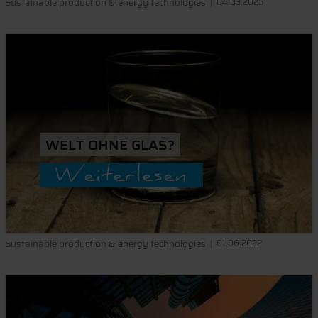
Sustainable production & energy technologies
04.03.2025
WELT OHNE GLAS?
Weiterlesen
Sustainable production & energy technologies
01.06.2022