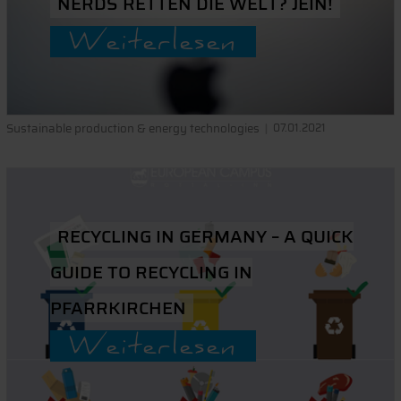
NERDS RETTEN DIE WELT? JEIN!
Weiterlesen
Sustainable production & energy technologies
07.01.2021
RECYCLING IN GERMANY – A QUICK
GUIDE TO RECYCLING IN
PFARRKIRCHEN
Weiterlesen