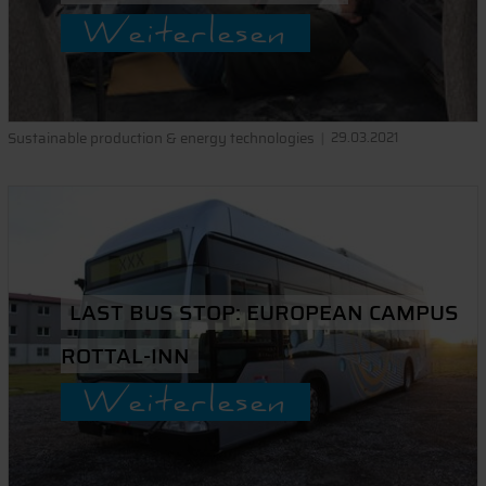
Weiterlesen
Sustainable production & energy technologies
29.03.2021
LAST BUS STOP: EUROPEAN CAMPUS
ROTTAL-INN
Weiterlesen