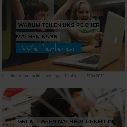
WARUM TEILEN UNS REICHER
MACHEN KANN
Weiterlesen
Sustainable production & energy technologies
27.04.2020
GRUNDLAGEN NACHHALTIGKEIT IN