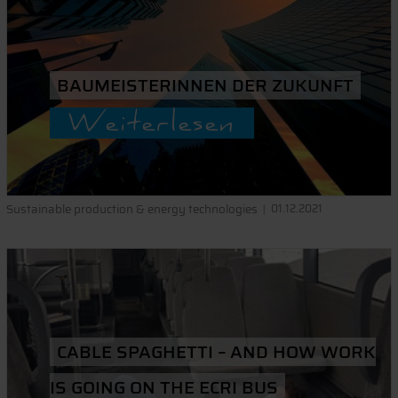
BAUMEISTERINNEN DER ZUKUNFT
Weiterlesen
Sustainable production & energy technologies
01.12.2021
CABLE SPAGHETTI – AND HOW WORK
IS GOING ON THE ECRI BUS