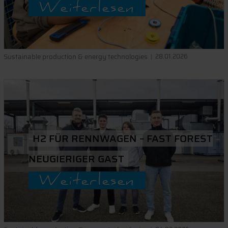
Weiterlesen
Sustainable production & energy technologies
28.01.2026
H2 FÜR RENNWAGEN – FAST FOREST
NEUGIERIGER GAST
Weiterlesen