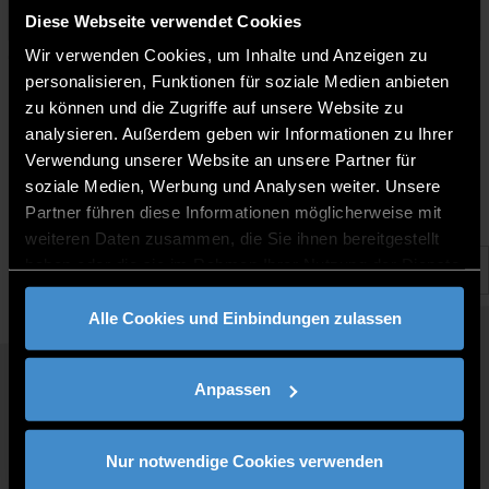
Diese Webseite verwendet Cookies
entDEGgen
22.03.2021
Wir verwenden Cookies, um Inhalte und Anzeigen zu
personalisieren, Funktionen für soziale Medien anbieten
zu können und die Zugriffe auf unsere Website zu
analysieren. Außerdem geben wir Informationen zu Ihrer
Verwendung unserer Website an unsere Partner für
soziale Medien, Werbung und Analysen weiter. Unsere
Partner führen diese Informationen möglicherweise mit
weiteren Daten zusammen, die Sie ihnen bereitgestellt
haben oder die sie im Rahmen Ihrer Nutzung der Dienste
gesammelt haben.
Alle Cookies und Einbindungen zulassen
Anpassen
QUICKLINKS
STUDIENANGEBOT
Nur notwendige Cookies verwenden
JOBS AN DER THD