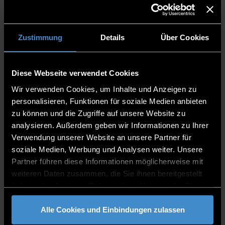
Prof. Waldemar Berg
Zustimmung
Details
Über Cookies
Diese Webseite verwendet Cookies
Wir verwenden Cookies, um Inhalte und Anzeigen zu
Hochschulleitung
personalisieren, Funktionen für soziale Medien anbieten
Präsident
zu können und die Zugriffe auf unsere Website zu
analysieren. Außerdem geben wir Informationen zu Ihrer
H 212
Verwendung unserer Website an unsere Partner für
0991/3615-200
soziale Medien, Werbung und Analysen weiter. Unsere
Partner führen diese Informationen möglicherweise mit
weiteren Daten zusammen, die Sie ihnen bereitgestellt
haben oder die sie im Rahmen Ihrer Nutzung der Dienste
gesammelt haben.
Alle Cookies und Einbindungen zulassen