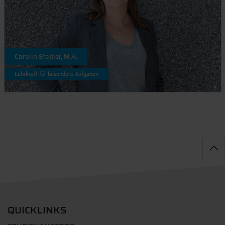
Carolin Stadler, M.A.
Lehrkraft für besondere Aufgaben
QUICKLINKS