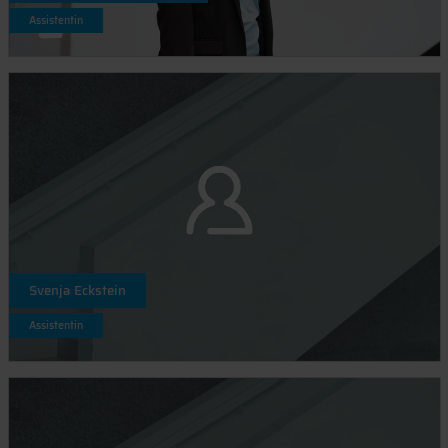
Assistentin
Svenja Eckstein
Assistentin