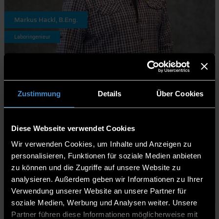
Markus Hackl, B.Eng.
Laboringenieur
Zustimmung
Details
Über Cookies
Diese Webseite verwendet Cookies
Wir verwenden Cookies, um Inhalte und Anzeigen zu
personalisieren, Funktionen für soziale Medien anbieten
zu können und die Zugriffe auf unsere Website zu
Lena Hubert, B.Sc.
analysieren. Außerdem geben wir Informationen zu Ihrer
Mitarbeiterin
Verwendung unserer Website an unsere Partner für
soziale Medien, Werbung und Analysen weiter. Unsere
Partner führen diese Informationen möglicherweise mit