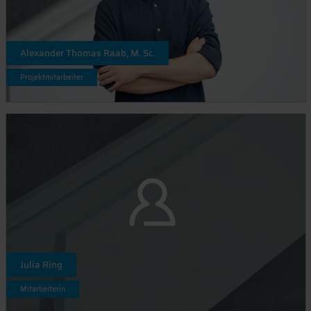
Alexander Thomas Raab, M. Sc.
Projektmitarbeiter
Julia Ring
Mitarbeiterin