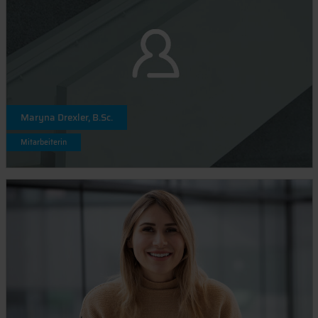
Maryna Drexler, B.Sc.
Mitarbeiterin