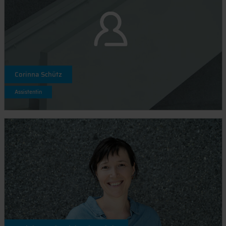
Corinna Schütz
Assistentin