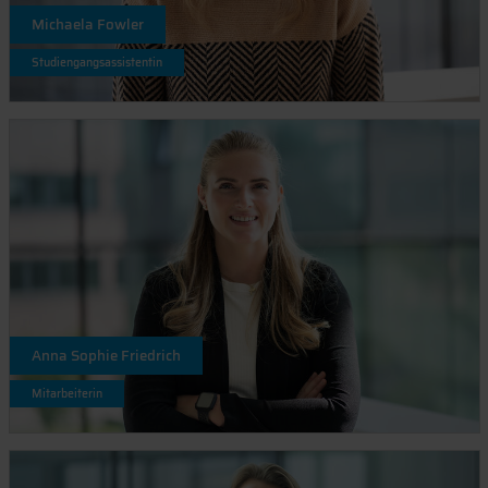
Michaela Fowler
Studiengangsassistentin
Anna Sophie Friedrich
Mitarbeiterin