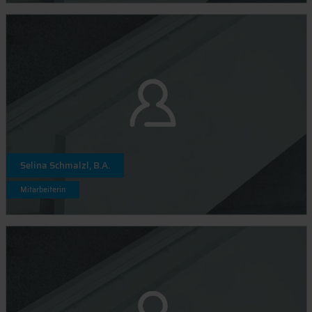
Selina Schmalzl, B.A.
Mitarbeiterin