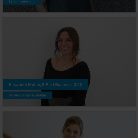
Laboringenieurin
Elisabeth Müller, B.P. of Business (CCI)
Studiengangsassistentin