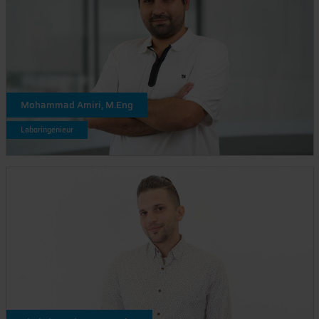
Mohammad Amiri, M.Eng
Laboringenieur