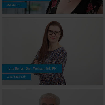
Mitarbeiterin
Ilona Seifert, Dipl. Wirtsch.-Inf. (FH)
Laboringenieurin