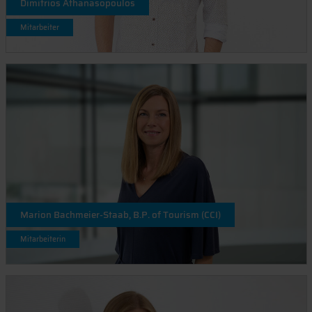
Dimitrios Athanasopoulos
Mitarbeiter
Marion Bachmeier-Staab, B.P. of Tourism (CCI)
Mitarbeiterin