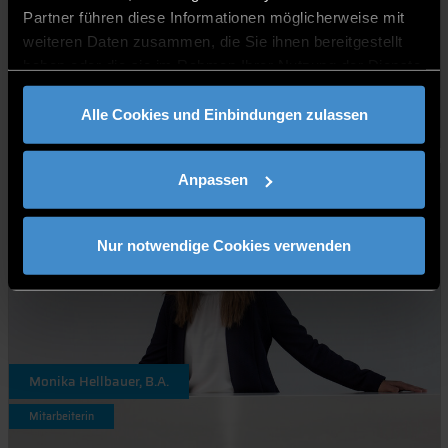
Partner führen diese Informationen möglicherweise mit
weiteren Daten zusammen, die Sie ihnen bereitgestellt
haben oder die sie im Rahmen Ihrer Nutzung der Dienste
Elfriede Hartmann, M.A. Päd.
gesammelt haben.
Mitarbeiterin
Alle Cookies und Einbindungen zulassen
Anpassen
Nur notwendige Cookies verwenden
Monika Hellbauer, B.A.
Mitarbeiterin