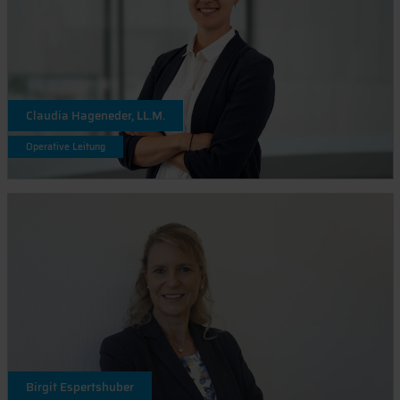
Claudia Hageneder, LL.M.
Operative Leitung
Birgit Espertshuber