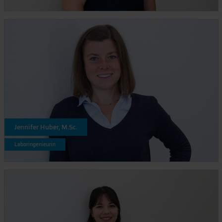
Jennifer Huber, M.Sc.
Laboringenieurin