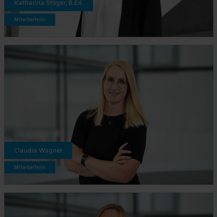
Katharina Stöger, B.Ed.
Mitarbeiterin
Claudia Wagner
Mitarbeiterin