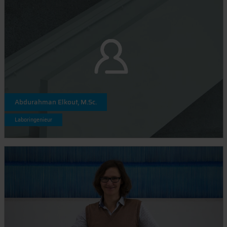
Abdurahman Elkout, M.Sc.
Laboringenieur