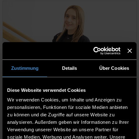
Verena Laura Hager-Fisch
Zustimmung
Details
Über Cookies
Studiengangsassistentin
Diese Webseite verwendet Cookies
Wir verwenden Cookies, um Inhalte und Anzeigen zu
personalisieren, Funktionen für soziale Medien anbieten
zu können und die Zugriffe auf unsere Website zu
analysieren. Außerdem geben wir Informationen zu Ihrer
Verwendung unserer Website an unsere Partner für
soziale Medien, Werbung und Analysen weiter. Unsere