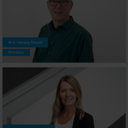
M.A. Herwig Slezak
Mitarbeiter