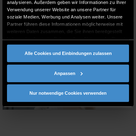
analysieren. Außerdem geben wir Informationen zu Ihrer
Wissenschaftliche Mitarbeiterin
Verwendung unserer Website an unsere Partner für
soziale Medien, Werbung und Analysen weiter. Unsere
Partner führen diese Informationen möglicherweise mit
weiteren Daten zusammen, die Sie ihnen bereitgestellt
haben oder die sie im Rahmen Ihrer Nutzung der Dienste
gesammelt haben.
Alle Cookies und Einbindungen zulassen
Anpassen
Sabrina Reischl, M.Sc.
Nur notwendige Cookies verwenden
Wissenschaftliche Mitarbeiterin