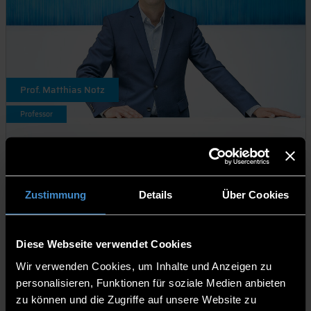
Prof. Matthias Notz
Professor
Zustimmung
Details
Über Cookies
Diese Webseite verwendet Cookies
Wir verwenden Cookies, um Inhalte und Anzeigen zu
personalisieren, Funktionen für soziale Medien anbieten
zu können und die Zugriffe auf unsere Website zu
Birgit Böhm, M.A.