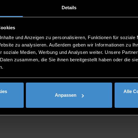
Details
Cookies
nhalte und Anzeigen zu personalisieren, Funktionen für soziale
Website zu analysieren. Außerdem geben wir Informationen zu I
r soziale Medien, Werbung und Analysen weiter. Unsere Partner
 Daten zusammen, die Sie ihnen bereitgestellt haben oder die s
n.
ies
Alle C
Anpassen