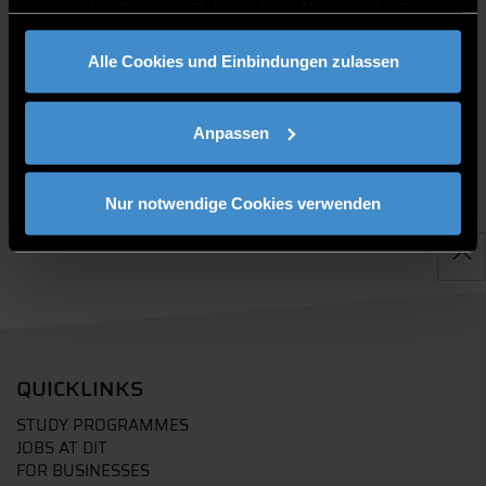
haben oder die sie im Rahmen Ihrer Nutzung der Dienste
gesammelt haben.
PUBLICATIONS
Alle Cookies und Einbindungen zulassen
Anpassen
Nur notwendige Cookies verwenden
QUICKLINKS
STUDY PROGRAMMES
JOBS AT DIT
FOR BUSINESSES