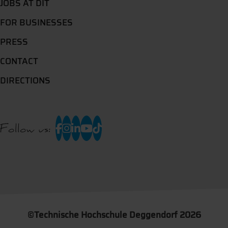
JOBS AT DIT
FOR BUSINESSES
PRESS
CONTACT
DIRECTIONS
Follow us:
©
Technische Hochschule Deggendorf 2026