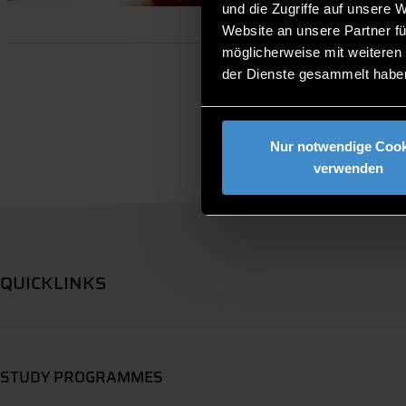
und die Zugriffe auf unsere 
Website an unsere Partner fü
möglicherweise mit weiteren
der Dienste gesammelt habe
Nur notwendige Cook
verwenden
QUICKLINKS
STUDY PROGRAMMES