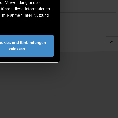
hrer Verwendung unserer
 führen diese Informationen
ie im Rahmen Ihrer Nutzung
ookies und Einbindungen
zulassen