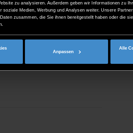
Website zu analysieren. Außerdem geben wir Informationen zu I
r soziale Medien, Werbung und Analysen weiter. Unsere Partner
 Daten zusammen, die Sie ihnen bereitgestellt haben oder die s
n.
ies
Alle C
Anpassen