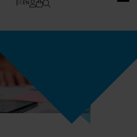
DE
EN