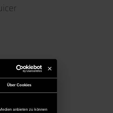
uicer
Über Cookies
 Medien anbieten zu können