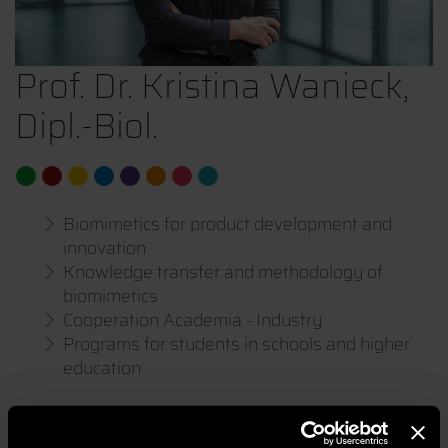
Prof. Dr. Kristina Wanieck,
Dipl.-Biol.
Biomimetics for product development and
innovation
Knowledge transfer and methodology of
biomimetics
Cooperation Academia - Industry
Programs for students in schools and higher
education
Centre for Applied Research