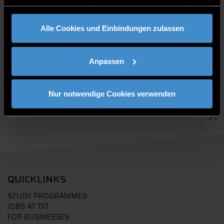
haben oder die sie im Rahmen Ihrer Nutzung der Dienste
gesammelt haben.
PUBLICATIONS
Alle Cookies und Einbindungen zulassen
Anpassen
Nur notwendige Cookies verwenden
QUICKLINKS
STUDY PROGRAMMES
JOBS AT DIT
FOR BUSINESSES