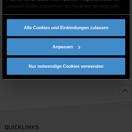
weiteren Daten zusammen, die Sie ihnen bereitgestellt
haben oder die sie im Rahmen Ihrer Nutzung der Dienste
gesammelt haben.
BÜROZEITEN
Alle Cookies und Einbindungen zulassen
Monday - Friday 8:00 am - 12:00 am
Anpassen
Nur notwendige Cookies verwenden
QUICKLINKS