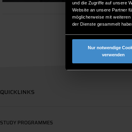
und die Zugriffe auf unsere 
Website an unsere Partner fü
möglicherweise mit weiteren
der Dienste gesammelt habe
Nur notwendige Cook
verwenden
QUICKLINKS
STUDY PROGRAMMES