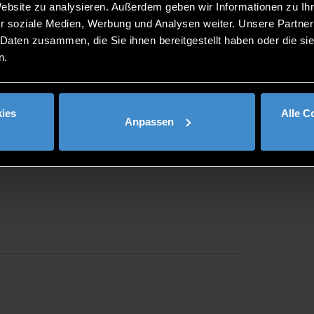
Website zu analysieren. Außerdem geben wir Informationen zu I
r soziale Medien, Werbung und Analysen weiter. Unsere Partner
 Daten zusammen, die Sie ihnen bereitgestellt haben oder die s
n.
ies
Alle C
Anpassen