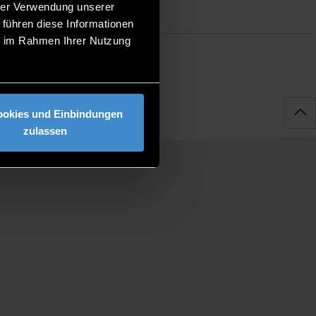
hrer Verwendung unserer
 führen diese Informationen
ie im Rahmen Ihrer Nutzung
ookies und Einbindungen
zulassen