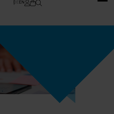
DE
EN