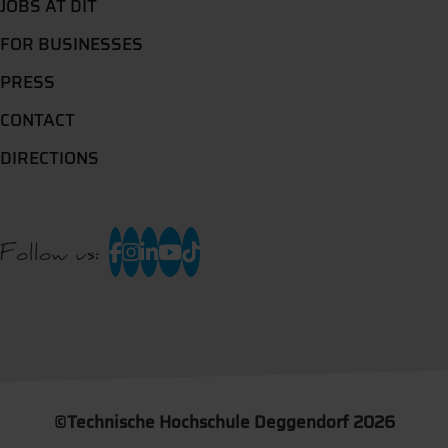
JOBS AT DIT
FOR BUSINESSES
PRESS
CONTACT
DIRECTIONS
Follow us:
©
Technische Hochschule Deggendorf 2026