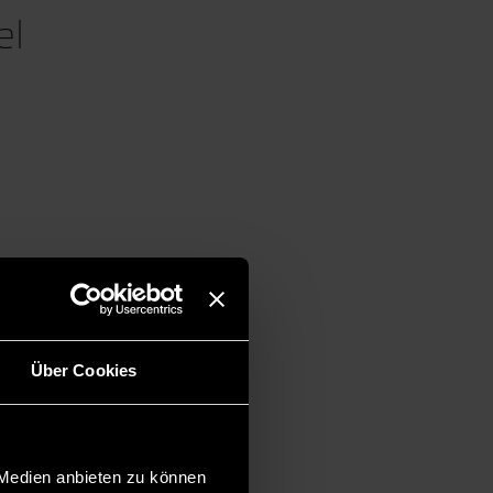
el
Über Cookies
 Medien anbieten zu können