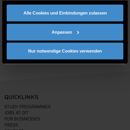
gesammelt haben.
PUBLICATIONS
Alle Cookies und Einbindungen zulassen
Anpassen
Nur notwendige Cookies verwenden
QUICKLINKS
STUDY PROGRAMMES
JOBS AT DIT
FOR BUSINESSES
PRESS